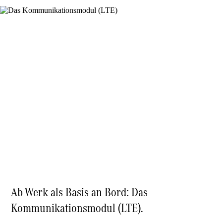
Über uns
Standort &
Öffnungszeiten
Ansprechpartner
Unternehmen
Jobs &
Karriere
Kontaktformular
Servicetermin
buchen