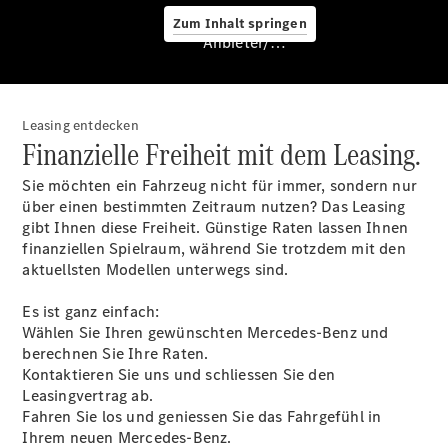
Zum Inhalt springen
Anbieter/Datenschutz
Leasing entdecken
Finanzielle Freiheit mit dem Leasing.
Sie möchten ein Fahrzeug nicht für immer, sondern nur
Services
über einen bestimmten Zeitraum nutzen? Das Leasing
gibt Ihnen diese Freiheit. Günstige Raten lassen Ihnen
finanziellen Spielraum, während Sie trotzdem mit den
aktuellsten Modellen unterwegs sind.
Es ist ganz einfach:
Wählen Sie Ihren gewünschten Mercedes-Benz und
Übersicht
berechnen Sie Ihre Raten.
Van-Service
Kontaktieren Sie uns und schliessen Sie den
Pannenhilfe
Leasingvertrag ab.
und
Fahren Sie los und geniessen Sie das Fahrgefühl in
Kundensupport
Ihrem neuen Mercedes-Benz.
Mobilitätslösungen