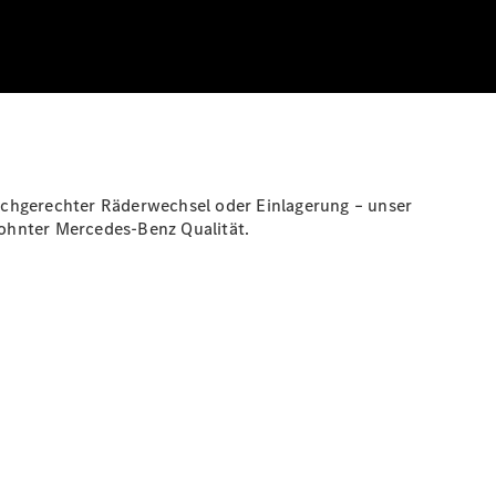
achgerechter Räderwechsel oder Einlagerung – unser
wohnter Mercedes-Benz Qualität.