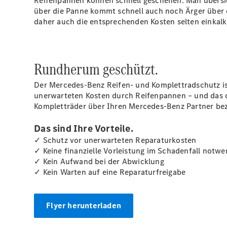
Reifenpannen können schnell geschehen. Man übersieh
über die Panne kommt schnell auch noch Ärger über 
daher auch die entsprechenden Kosten selten einkalku
Rundherum geschützt.
Der Mercedes-Benz Reifen- und Komplettradschutz ist
unerwarteten Kosten durch Reifenpannen – und das o
Kompletträder über Ihren Mercedes-Benz Partner bez
Das sind Ihre Vorteile.
✓ Schutz vor unerwarteten Reparaturkosten
✓ Keine finanzielle Vorleistung im Schadenfall notwe
✓ Kein Aufwand bei der Abwicklung
✓ Kein Warten auf eine Reparaturfreigabe
Flyer herunterladen