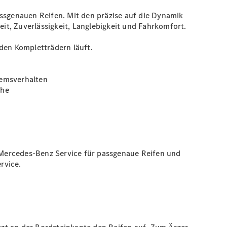
sgenauen Reifen. Mit den präzise auf die Dynamik
t, Zuverlässigkeit, Langlebigkeit und Fahrkomfort.
den Kompletträdern läuft.
remsverhalten
che
 Mercedes-Benz Service für passgenaue Reifen und
rvice.